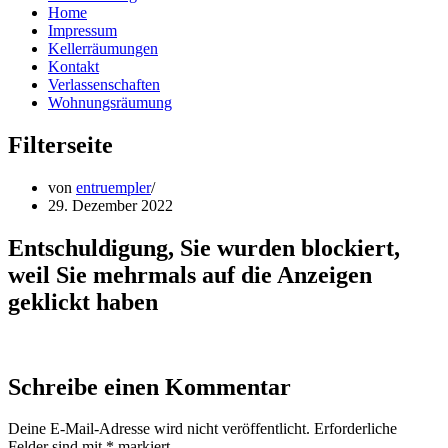
Home
Impressum
Kellerräumungen
Kontakt
Verlassenschaften
Wohnungsräumung
Filterseite
von
entruempler
29. Dezember 2022
Entschuldigung, Sie wurden blockiert,
weil Sie mehrmals auf die Anzeigen
geklickt haben
Schreibe einen Kommentar
Deine E-Mail-Adresse wird nicht veröffentlicht.
Erforderliche
Felder sind mit
*
markiert