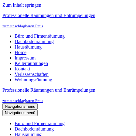
Zum Inhalt springen
Professionelle Räumungen und Entrümpelungen
zum unschlagbaren Preis
Büro und Firmenräumung
Dachbodenräumung
Hausräumung
Home
Impressum
Kellerräumungen
Kontakt
Verlassenschaften
Wohnungsräumung
Professionelle Räumungen und Entrümpelungen
zum unschlagbaren Preis
Navigationsmenü
Navigationsmenü
Büro und Firmenräumung
Dachbodenräumung
Hausräumung