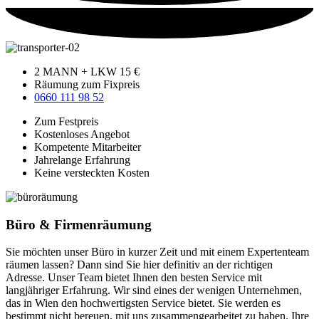
2 MANN + LKW 15 €
Räumung zum Fixpreis
0660 111 98 52
Zum Festpreis
Kostenloses Angebot
Kompetente Mitarbeiter
Jahrelange Erfahrung
Keine versteckten Kosten
Büro & Firmenräumung
Sie möchten unser Büro in kurzer Zeit und mit einem Expertenteam
räumen lassen? Dann sind Sie hier definitiv an der richtigen
Adresse. Unser Team bietet Ihnen den besten Service mit
langjähriger Erfahrung. Wir sind eines der wenigen Unternehmen,
das in Wien den hochwertigsten Service bietet. Sie werden es
bestimmt nicht bereuen, mit uns zusammengearbeitet zu haben. Ihre